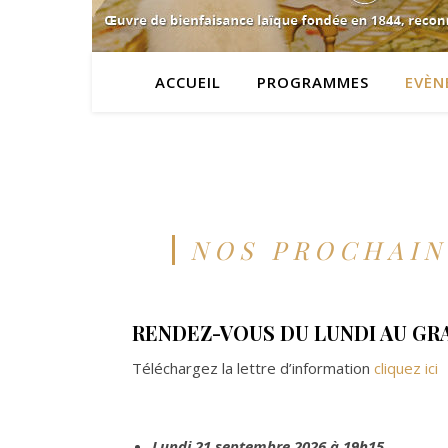
ACCUEIL
PROGRAMMES
EVÈN
NOS PROCHAIN
RENDEZ-VOUS DU LUNDI AU GR
Téléchargez la lettre d’information
cliquez ici
Lundi 21 septembre 2026 à 19h15