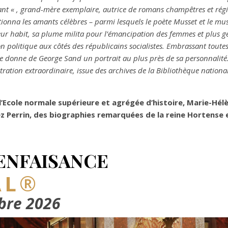
 « , grand-mère exemplaire, autrice de romans champêtres et régi
ctionna les amants célèbres – parmi lesquels le poète Musset et le
leur habit, sa plume milita pour l’émancipation des femmes et plus g
on politique aux côtés des républicains socialistes. Embrassant toutes
ie donne de George Sand un portrait au plus près de sa personnalité.
ustration extraordinaire, issue des archives de la Bibliothèque nationa
l’Ecole normale supérieure et agrégée d’histoire, Marie-Hélè
 Perrin, des biographies remarquées de la reine Hortense e
IENFAISANCE
AL
®
bre 2026