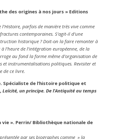
he des origines à nos jours » Editions
de l’Histoire, parfois de manière très vive comme
 fractures contemporaines. S’agit-il d’une
truction historique ? Doit-on la faire remonter à
r à l’heure de l’intégration européenne, de la
terroge au fond la forme même d’organisation de
 et instrumentalisations politiques. Revisiter et
e de ce livre.
Spécialiste de l’histoire politique et
r,
Laïcité, un principe. De l’Antiquité au temps
vie ». Perrin/ Bibliothèque nationale de
été présentée par ses biographes comme » la