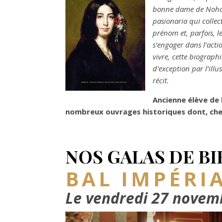
bonne dame de Nohant
pasionaria qui colle
prénom et, parfois, 
s’engager dans l’acti
vivre, cette biograph
d’exception par l’ill
récit.
Ancienne élève de 
nombreux ouvrages historiques dont, chez
NOS GALAS DE B
BAL IMPÉRI
Le vendredi 27 novem