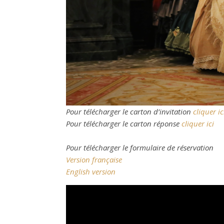
Pour télécharger le carton d’invitation
cliquer ic
Pour télécharger le carton réponse
cliquer ici
Pour télécharger le formulaire de réservation
Version française
English version